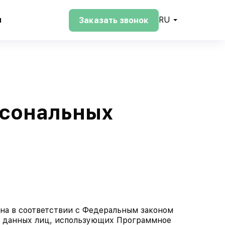
и
RU
Заказать звонок
рсональных
ена в соответствии с Федеральным законом
х данных лиц, использующих Программное