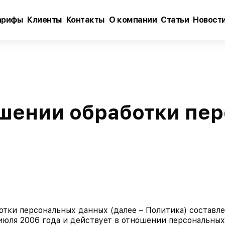
арифы
Клиенты
Контакты
О компании
Статьи
Новост
ошении обработки пе
ботки персональных данных (далее – Политика) составл
июля 2006 года и действует в отношении персональны