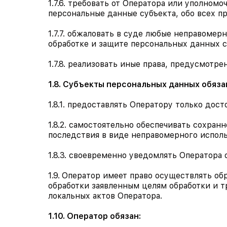
1.7.6. требовать от Оператора или уполно
персональные данные субъекта, обо всех п
1.7.7. обжаловать в суде любые неправоме
обработке и защите персональных данных с
1.7.8. реализовать иные права, предусмот
1.8. Субъекты персональных данных обяза
1.8.1. предоставлять Оператору только дост
1.8.2. самостоятельно обеспечивать сохран
последствия в виде неправомерного испол
1.8.3. своевременно уведомлять Оператора
1.9.
Оператор имеет право осуществлять обр
обработки заявленным целям обработки и 
локальных актов Оператора.
1.10. Оператор обязан: