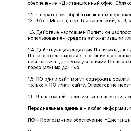
обеспечение «Дистанционный офис. Облако
1.2. Оператором, обрабатывающим персона
125375, г.Москва, пер. Глинищевский, д. 3, 
1.3. Действие настоящей Политики распро
использованием средств автоматизации или
1.4. Действующая редакция Политики досту
Пользователь выражает согласие с условия
несогласия с данными условиями Пользоват
персональные данные.
1.5. ПО и/или сайт могут содержать ссылк
только к ПО и/или сайту. Оператор не несе
1.6. В настоящей Политике используются с
Персональные данные
– любая информация
ПО
– Программное обеспечение «Дистанцио