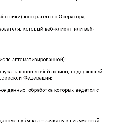
аботники) контрагентов Оператора;
вателя, который веб-клиент или веб-
числе автоматизированной);
получать копии любой записи, содержащей
оссийской Федерации;
же данных, обработка которых ведется с
данные субъекта – заявить в письменной