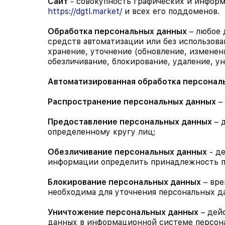
Сайт
- совокупность графических и информ
https://dgtl.market/
и всех его поддоменов.
Обработка персональных данных
– любое 
средств автоматизации или без использова
хранение, уточнение (обновление, изменени
обезличивание, блокирование, удаление, у
Автоматизированная обработка персонал
Распространение персональных данных
– 
Предоставление персональных данных
– 
определенному кругу лиц;
Обезличивание персональных данных
- де
информации определить принадлежность п
Блокирование персональных данных
– вре
необходима для уточнения персональных д
Уничтожение персональных данных
– дей
данных в информационной системе персона