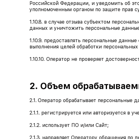
Российской Федерации, и уведомить об это
уполномоченным органом по защите прав су
1.10.8. в случае отзыва субъектом персона
данных и уничтожить персональные данные
1.10.9. предоставлять персональные данные
выполнения целей обработки персональных
1.10.10. Оператор не проверяет достоверн
2. Объем обрабатывае
2.1.
Оператор обрабатывает персональные да
2.1.1. регистрируется или авторизуется в у
2.1.2. использует ПО и/или Сайт;
2.1.3. направляет Оператору обращения по 