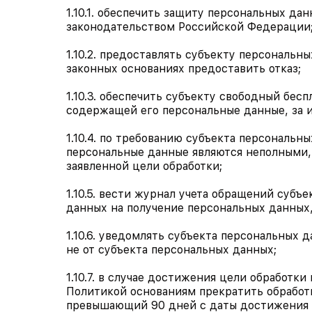
1.10.1. обеспечить защиту персональных да
законодательством Российской Федерации
1.10.2. предоставлять субъекту персональ
законных основаниях предоставить отказ;
1.10.3. обеспечить субъекту свободный бес
содержащей его персональные данные, за 
1.10.4. по требованию субъекта персональн
персональные данные являются неполными,
заявленной цели обработки;
1.10.5. вести журнал учета обращений суб
данных на получение персональных данных,
1.10.6. уведомлять субъекта персональных 
не от субъекта персональных данных;
1.10.7. в случае достижения цели обработ
Политикой основаниям прекратить обработ
превышающий 90 дней с даты достижения ц