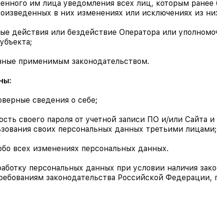
моченного им лица уведомления всех лиц, которым ране
роизведенных в них изменениях или исключениях из ни
рные действия или бездействие Оператора или уполном
убъекта;
ренные применимым законодательством.
ны:
оверные сведения о себе;
ность своего пароля от учетной записи ПО и/или Сайта 
ьзования своих персональных данных третьими лицами;
 обо всех изменениях персональных данных.
аботку персональных данных при условии наличия зако
требованиям законодательства Российской Федерации,