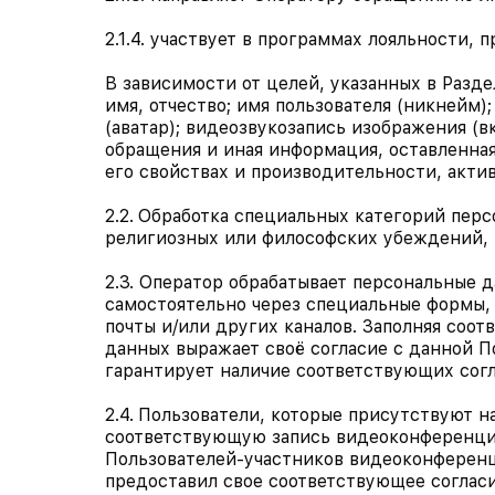
2.1.4. участвует в программах лояльности
В зависимости от целей, указанных в Разд
имя, отчество; имя пользователя (никнейм)
(аватар); видеозвукозапись изображения (
обращения и иная информация, оставленна
его свойствах и производительности, акти
2.2.
Обработка специальных категорий перс
религиозных или философских убеждений, 
2.3. Оператор обрабатывает персональные 
самостоятельно через специальные формы,
почты и/или других каналов. Заполняя соо
данных выражает своё согласие с данной П
гарантирует наличие соответствующих согл
2.4.
Пользователи, которые присутствуют н
соответствующую запись видеоконференции
Пользователей-участников видеоконференц
предоставил свое соответствующее согласи