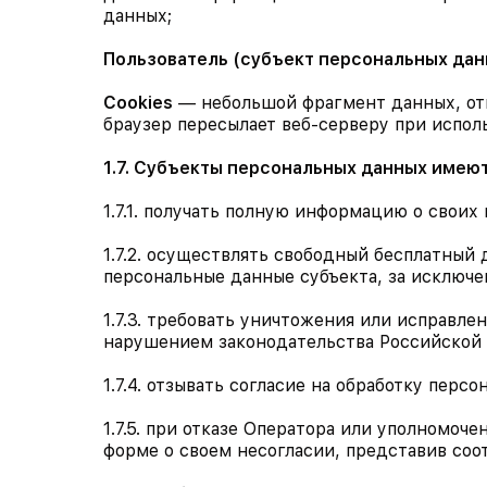
данных;
Пользователь (субъект персональных дан
Cookies
— небольшой фрагмент данных, отп
браузер пересылает веб-серверу при испол
1.7. Субъекты персональных данных имеют
1.7.1. получать полную информацию о своих
1.7.2. осуществлять свободный бесплатный
персональные данные субъекта, за исключ
1.7.3. требовать уничтожения или исправле
нарушением законодательства Российской
1.7.4. отзывать согласие на обработку перс
1.7.5. при отказе Оператора или уполномоч
форме о своем несогласии, представив соо