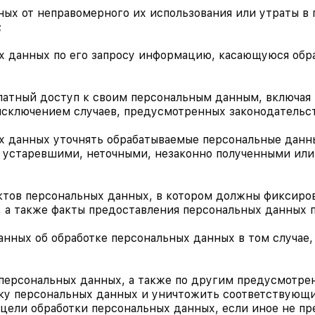
нных от неправомерного их использования или утраты в
;
ных данных по его запросу информацию, касающуюся обр
платный доступ к своим персональным данным, включая 
исключением случаев, предусмотренных законодательс
ых данных уточнять обрабатываемые персональные данны
 устаревшими, неточными, незаконно полученными или
ъектов персональных данных, в котором должны фиксиро
 а также факты предоставления персональных данных п
данных об обработке персональных данных в том случае
ки персональных данных, а также по другим предусмотр
ку персональных данных и уничтожить соответствующи
ели обработки персональных данных, если иное не п