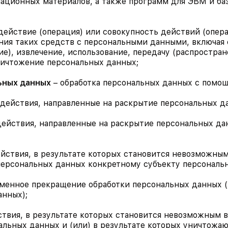
ационных материалов, а также программ для ЭВМ и ба
действие (операция) или совокупность действий (опер
ния таких средств с персональными данными, включая 
е), извлечение, использование, передачу (распростран
ничтожение персональных данных;
ьных данных
– обработка персональных данных с помо
действия, направленные на раскрытие персональных д
действия, направленные на раскрытие персональных д
йствия, в результате которых становится невозможны
ерсональных данных конкретному субъекту персональн
менное прекращение обработки персональных данных (з
анных);
ствия, в результате которых становится невозможным 
льных данных и (или) в результате которых уничтожа