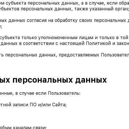
м субъекта персональных данных, а в случае, если обр
бъектов персональных данных, также указанный орган;
льных данных согласия на обработку своих персональны
;
 субъекта только уполномоченным лицам и только в той
 данных в соответствии с настоящей Политикой и зак
ость персональных данных, предоставляемых Пользовате
мых персональных данных
нные, в случае если Пользователь:
четной записи ПО и/или Сайта;
любым каналам связи;