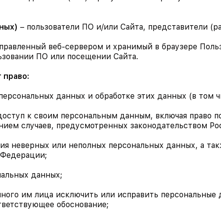
ных)
– пользователи ПО и/или Сайта, представители (р
равленный веб-сервером и хранимый в браузере Пользо
ьзовании ПО или посещении Сайта.
 право:
 персональных данных и обработке этих данных (в том 
 доступ к своим персональным данным, включая право 
ением случаев, предусмотренных законодательством Р
ния неверных или неполных персональных данных, а так
 Федерации;
ональных данных;
енного им лица исключить или исправить персональные 
тветствующее обоснование;