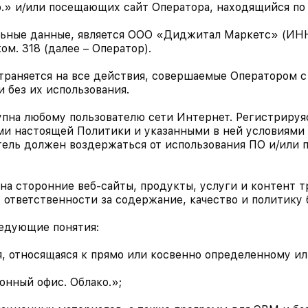
.» и/или посещающих сайт Оператора, находящийся по
льные данные, является ООО «Диджитал Маркетс» (ИНН
ком. 318 (далее – Оператор).
страняется на все действия, совершаемые Оператором 
 без их использования.
пна любому пользователю сети Интернет. Регистрируяс
ми настоящей Политики и указанными в ней условиями 
ель должен воздержаться от использования ПО и/или п
и на сторонние веб-сайты, продукты, услуги и контент
т ответственности за содержание, качество и политику 
ледующие понятия:
, относящаяся к прямо или косвенно определенному и
нный офис. Облако.»;