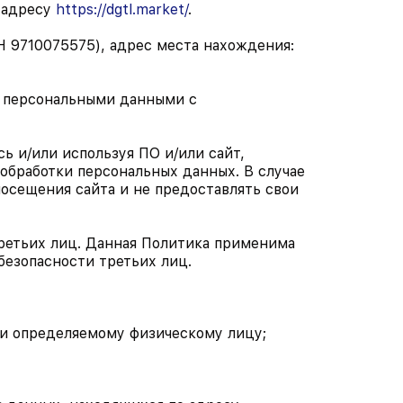
 адресу
https://dgtl.market/
.
 9710075575), адрес места нахождения:
с персональными данными с
ь и/или используя ПО и/или сайт,
обработки персональных данных. В случае
осещения сайта и не предоставлять свои
 третьих лиц. Данная Политика применима
безопасности третьих лиц.
ли определяемому физическому лицу;