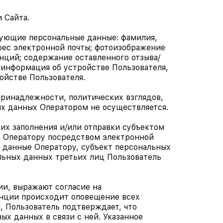
и Сайта
.
дующие персональные данные: фамилия,
дрес электронной почты; фотоизображение
енций; содержание оставленного отзыва/
информация об устройстве Пользователя,
ройстве Пользователя.
принадлежности, политических взглядов,
х данных Оператором не осуществляется.
 их заполнения и/или отправки субъектом
е Оператору посредством электронной
е данные Оператору, субъект персональных
льных данных третьих лиц Пользователь
и, выражают согласие на
енции происходит оповещение всех
 Пользователь подтверждает, что
х данных в связи с ней. Указанное