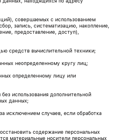
з данных, находящихся по адресу
аций), совершаемых с использованием
сбор, запись, систематизацию, накопление,
ение, предоставление, доступ),
щью средств вычислительной техники;
анных неопределенному кругу лиц;
анных определенному лицу или
м без использования дополнительной
ых данных;
а исключением случаев, если обработка
восстановить содержание персональных
ются материальные носители персональных