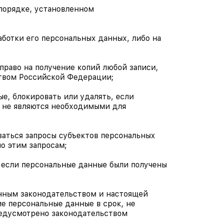
 порядке, установленном
аботки его персональных данных, либо на
право на получение копий любой записи,
твом Российской Федерации;
е, блокировать или удалять, если
 не являются необходимыми для
ваться запросы субъектов персональных
о этим запросам;
, если персональные данные были получены
енным законодательством и настоящей
е персональные данные в срок, не
редусмотрено законодательством