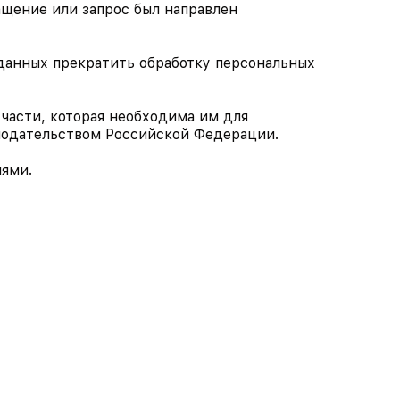
ащение или запрос был направлен
х данных прекратить обработку персональных
 части, которая необходима им для
онодательством Российской Федерации.
лями.